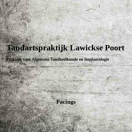
Tandartspraktijk Lawickse Poort
Praktijk voor Algemene Tandheelkunde en Implantologie
Facings